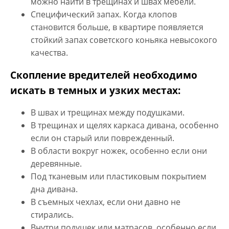
можно найти в трещинах и швах мебели.
Специфический запах. Когда клопов
становится больше, в квартире появляется
стойкий запах советского коньяка невысокого
качества.
Скопление вредителей необходимо
искать в темных и узких местах:
В швах и трещинах между подушками.
В трещинах и щелях каркаса дивана, особенно
если он старый или поврежденный.
В области вокруг ножек, особенно если они
деревянные.
Под тканевым или пластиковым покрытием
дна дивана.
В съемных чехлах, если они давно не
стирались.
Внутри подушек или матрасов, особенно если