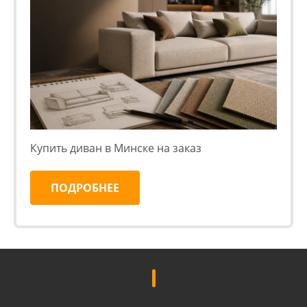
Купить диван в Минске на заказ
ПОДРОБНЕЕ