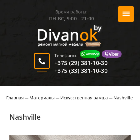
Время работы:
ПН-ВС, 9:00 - 21:00
Телефоны:
+375 (29) 381-10-30
+375 (33) 381-10-30
Главная
Материалы
Искусственная замша
Nashville
—
—
—
Nashville