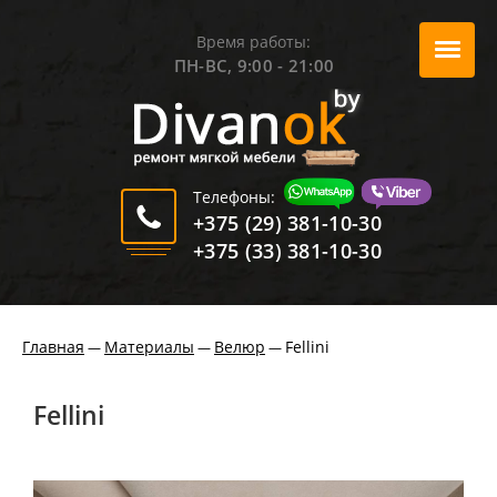
Время работы:
ПН-ВС, 9:00 - 21:00
Телефоны:
+375 (29) 381-10-30
+375 (33) 381-10-30
Главная
Материалы
Велюр
Fellini
—
—
—
Fellini