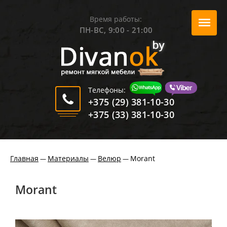
Время работы:
ПН-ВС, 9:00 - 21:00
Телефоны:
+375 (29) 381-10-30
+375 (33) 381-10-30
Главная
Материалы
Велюр
Morant
—
—
—
Morant