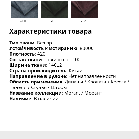
▪10
▪11
▪12
Характеристики товара
Тип ткани
: Велюр
Устойчивость к истиранию
: 80000
Плотность
: 420
Состав ткани
: Полиэстер - 100
Ширина ткани
: 140±2
Страна производитель
: Китай
Направление в рулоне
: Нет направленности
Область применения
: Диваны / Кровати / Кресла /
Панели / Стулья / Шторы
Название коллекции
: Morant / Морант
Наличие
: В наличии