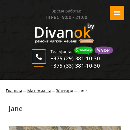
Время работы:
ПН-ВС, 9:00 - 21:00
Телефоны:
+375 (29) 381-10-30
+375 (33) 381-10-30
Главная
Материалы
Жаккард
Jane
—
—
—
Jane