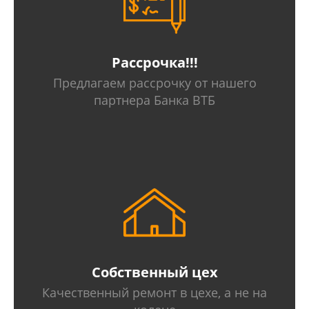
Рассрочка!!!
Предлагаем рассрочку от нашего
партнера Банка ВТБ
Собственный цех
Качественный ремонт в цехе, а не на