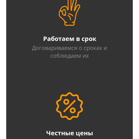
Работаем в срок
Договариваемся о сроках и
соблюдаем их
Честные цены