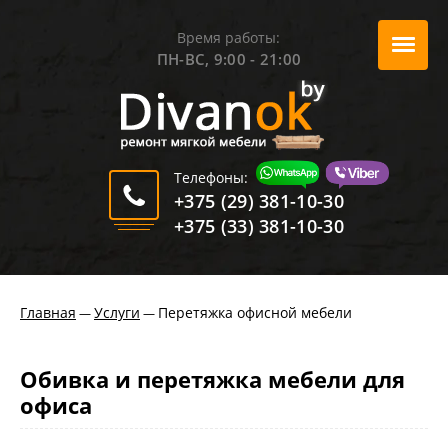
Время работы:
ПН-ВС, 9:00 - 21:00
Телефоны:
+375 (29) 381-10-30
+375 (33) 381-10-30
Главная
Услуги
Перетяжка офисной мебели
—
—
Обивка и перетяжка мебели для
офиса