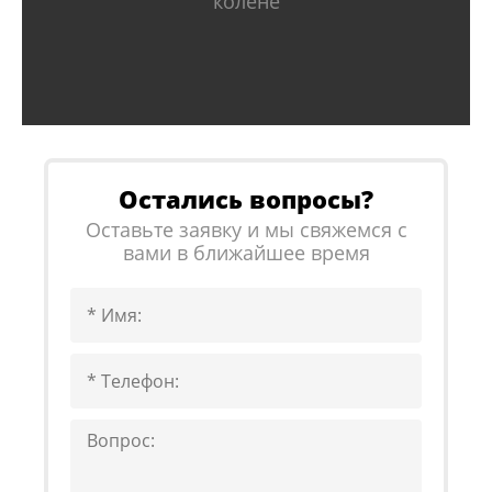
колене
Остались вопросы?
Оставьте заявку и мы свяжемся с
вами в ближайшее время