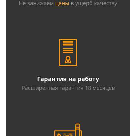
Не занижаем
цены
в ущерб качеству
Гарантия на работу
Расширенная гарантия 18 месяцев